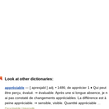
Look at other dictionaries:
appréciable
— [ apresjabl ] adj. • 1486; de apprécier 1 ♦ Qui peut
être perçu, évalué. ⇒ évaluable. Après une si longue absence, je n
ai pas constaté de changements appréciables. La différence est à
peine appréciable. ⇒ sensible, visible. Quantité appréciable …
Encyclopédie Universelle