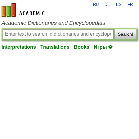
RU
DE
ES
FR
en-academic.com
Academic Dictionaries and Encyclopedias
Search!
Interpretations
Translations
Books
Игры ⚽